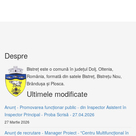
Despre
Bistreț este o comună în județul Dolj, Oltenia,
România, formată din satele Bistreț, Bistrețu Nou,
Brândușa și Plosca.
Ultimele modificate
Anunț - Promovarea funcționar public - din Inspector Asistent în
Inspector Principal - Proba Scrisă - 27.04.2026
27 Martie 2026
Anunț de recrutare - Manager Proiect - "Centru Multifuncțional în