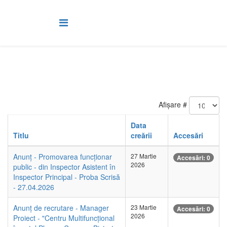
Afișare #
Data
Titlu
creării
Accesări
Anunț - Promovarea funcționar
27 Martie
Accesări: 0
2026
public - din Inspector Asistent în
Inspector Principal - Proba Scrisă
- 27.04.2026
Anunț de recrutare - Manager
23 Martie
Accesări: 0
2026
Proiect - "Centru Multifuncțional