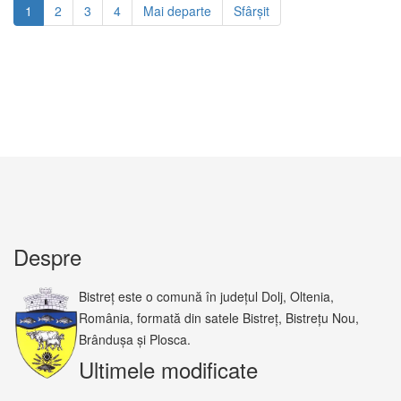
1
2
3
4
Mai departe
Sfârșit
Despre
Bistreț este o comună în județul Dolj, Oltenia,
România, formată din satele Bistreț, Bistrețu Nou,
Brândușa și Plosca.
Ultimele modificate